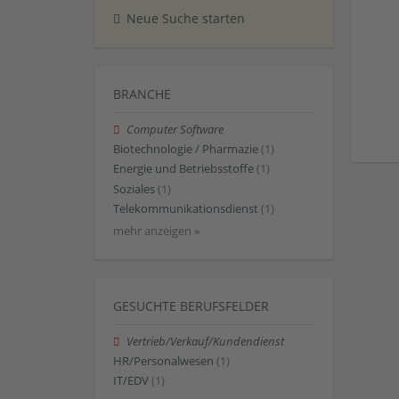
Neue Suche starten
BRANCHE
Computer Software
Biotechnologie / Pharmazie
(1)
Energie und Betriebsstoffe
(1)
Soziales
(1)
Telekommunikationsdienst
(1)
mehr anzeigen »
GESUCHTE BERUFSFELDER
Vertrieb/Verkauf/Kundendienst
HR/Personalwesen
(1)
IT/EDV
(1)