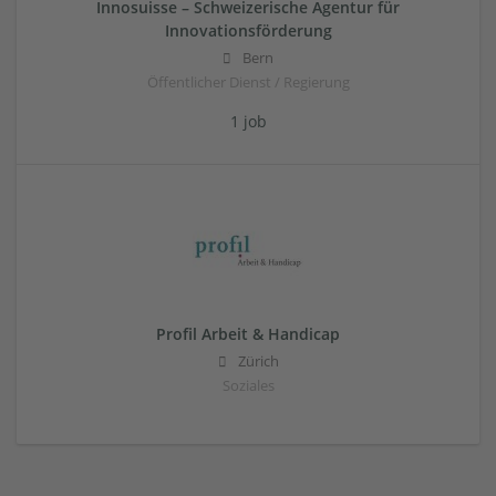
Innosuisse – Schweizerische Agentur für
Innovationsförderung
Bern
Öffentlicher Dienst / Regierung
1 job
Profil Arbeit & Handicap
Zürich
Soziales