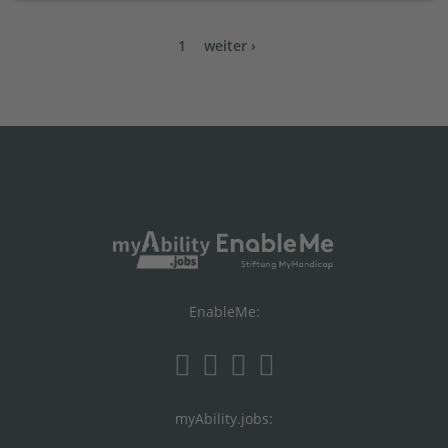
1
weiter ›
EnableMe:
myAbility.jobs: