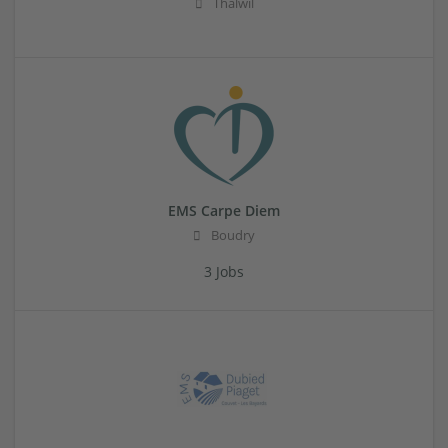
Thalwil
EMS Carpe Diem
Boudry
3 Jobs