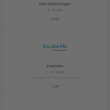
EMS Dubied-Piaget
Couvet
2 Jobs
EnableMe
St. Gallen
Interessenvertretung / Lobbying
1 job