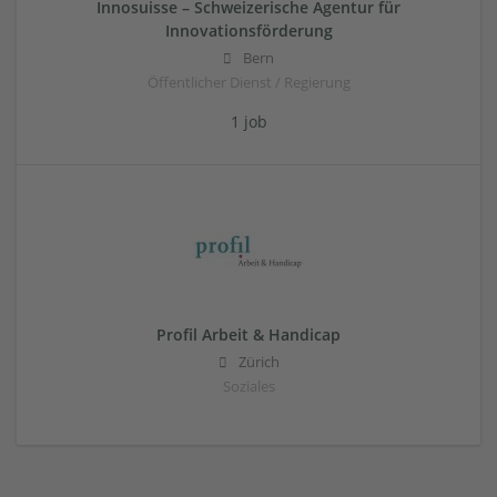
Innosuisse – Schweizerische Agentur für
Innovationsförderung
Bern
Öffentlicher Dienst / Regierung
1 job
Profil Arbeit & Handicap
Zürich
Soziales