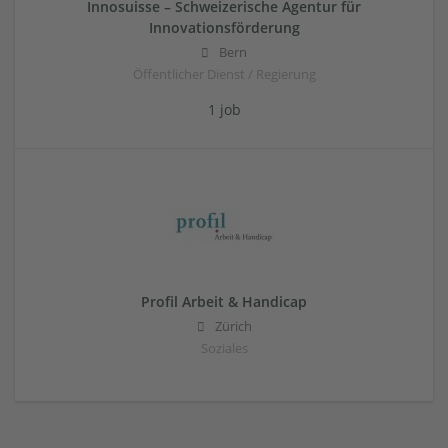
Innosuisse – Schweizerische Agentur für
Innovationsförderung
Bern
Öffentlicher Dienst / Regierung
1 job
Profil Arbeit & Handicap
Zürich
Soziales