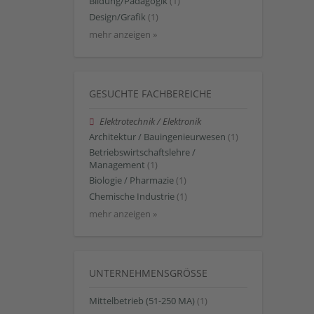
Bildung/Pädagogik
(1)
Design/Grafik
(1)
mehr anzeigen »
GESUCHTE FACHBEREICHE
Elektrotechnik / Elektronik
Architektur / Bauingenieurwesen
(1)
Betriebswirtschaftslehre /
Management
(1)
Biologie / Pharmazie
(1)
Chemische Industrie
(1)
mehr anzeigen »
UNTERNEHMENSGRÖSSE
Mittelbetrieb (51-250 MA)
(1)