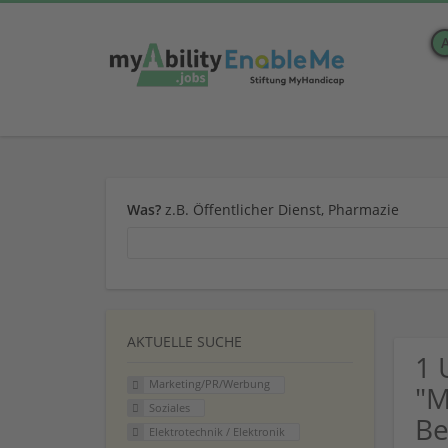
Was?
z.B. Öffentlicher Dienst, Pharmazie
AKTUELLE SUCHE
1 
Marketing/PR/Werbung
"M
Soziales
Be
Elektrotechnik / Elektronik