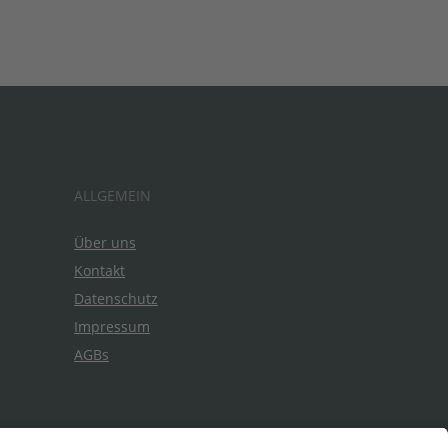
ALLGEMEIN
Über uns
Kontakt
Datenschutz
Impressum
AGBs