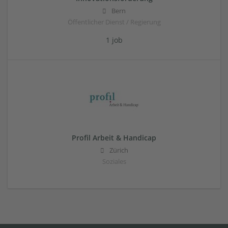
Bern
Öffentlicher Dienst / Regierung
1 job
Profil Arbeit & Handicap
Zürich
Soziales