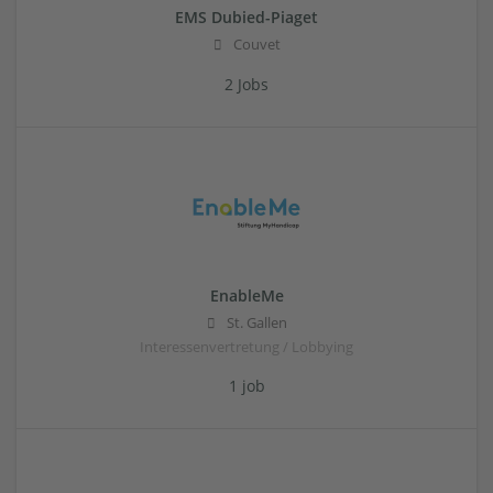
EMS Dubied-Piaget
Couvet
2 Jobs
EnableMe
St. Gallen
Interessenvertretung / Lobbying
1 job