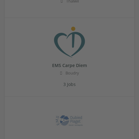
Thalwil
EMS Carpe Diem
Boudry
3 Jobs