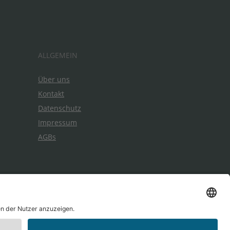
ALLGEMEIN
Über uns
Kontakt
Datenschutz
Impressum
AGBs