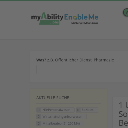
Was?
z.B. Öffentlicher Dienst, Pharmazie
AKTUELLE SUCHE
1 
HR/Personalwesen
Soziales
So
Wirtschaftsingenieurwesen
Be
Mittelbetrieb (51-250 MA)