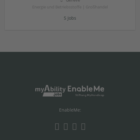
Genève
Energie und Betriebsstoffe | Großhandel
5 Jobs
EnableMe: