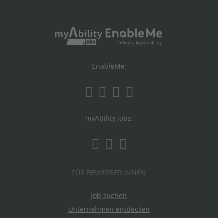
EnableMe:
myAbility.jobs:
FÜR BEWERBER:INNEN
Job suchen
Unternehmen entdecken