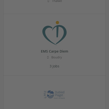
Thalwil
EMS Carpe Diem
Boudry
3 Jobs