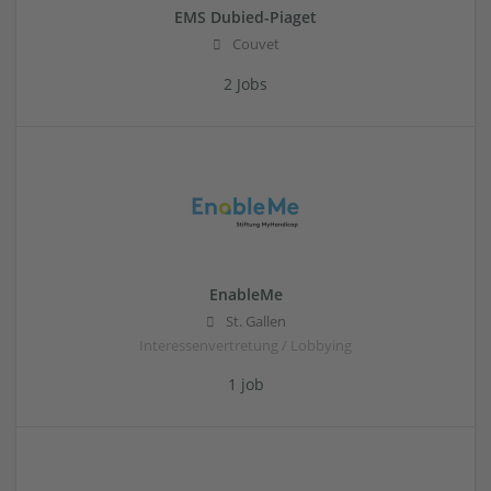
EMS Dubied-Piaget
Couvet
2 Jobs
EnableMe
St. Gallen
Interessenvertretung / Lobbying
1 job