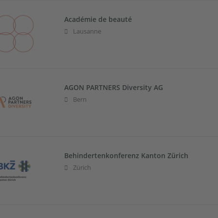
Académie de beauté
Lausanne
AGON PARTNERS Diversity AG
Bern
Behindertenkonferenz Kanton Zürich
Zürich