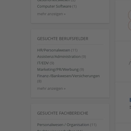
Computer Software
(1)
mehr anzeigen »
GESUCHTE BERUFSFELDER
HR/Personalwesen
(11)
Assistenz/Administration
(9)
IT/EDV
(9)
Marketing/PR/Werbung
(9)
Finanz-/Bankwesen/Versicherungen
(8)
mehr anzeigen »
GESUCHTE FACHBEREICHE
Personalwesen / Organisation
(11)