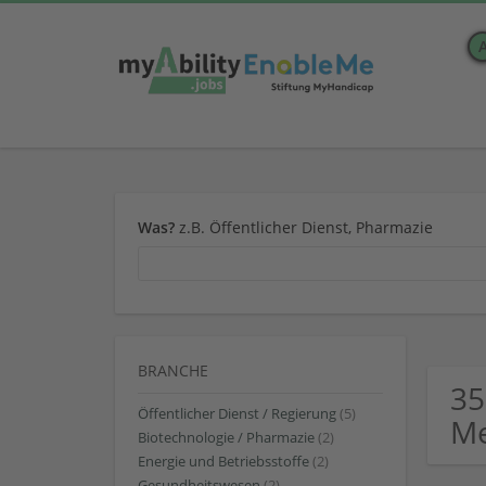
Was?
z.B. Öffentlicher Dienst, Pharmazie
BRANCHE
35
Öffentlicher Dienst / Regierung
(5)
Me
Biotechnologie / Pharmazie
(2)
Energie und Betriebsstoffe
(2)
Gesundheitswesen
(2)