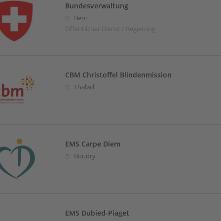
Bundesverwaltung
Bern
Öffentlicher Dienst / Regierung
CBM Christoffel Blindenmission
Thalwil
EMS Carpe Diem
Boudry
EMS Dubied-Piaget