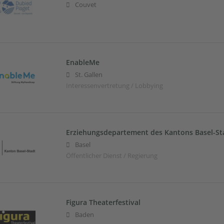
Couvet
EnableMe
St. Gallen
Interessenvertretung / Lobbying
Erziehungsdepartement des Kantons Basel-St
Basel
Öffentlicher Dienst / Regierung
Figura Theaterfestival
Baden