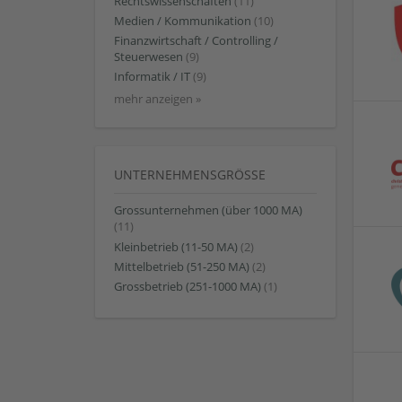
Rechtswissenschaften
(11)
Medien / Kommunikation
(10)
Finanzwirtschaft / Controlling /
Steuerwesen
(9)
Informatik / IT
(9)
mehr anzeigen »
UNTERNEHMENSGRÖSSE
Grossunternehmen (über 1000 MA)
(11)
Kleinbetrieb (11-50 MA)
(2)
Mittelbetrieb (51-250 MA)
(2)
Grossbetrieb (251-1000 MA)
(1)