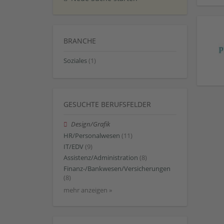
BRANCHE
Soziales
(1)
GESUCHTE BERUFSFELDER
Design/Grafik
HR/Personalwesen
(11)
IT/EDV
(9)
Assistenz/Administration
(8)
Finanz-/Bankwesen/Versicherungen
(8)
mehr anzeigen »