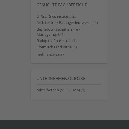
GESUCHTE FACHBEREICHE
Rechtswissenschaften
Architektur / Bauingenieurwesen
(1)
Betriebswirtschaftslehre /
Management
(1)
Biologie / Pharmazie
(1)
Chemische Industrie
(1)
mehr anzeigen »
UNTERNEHMENSGRÖSSE
Mittelbetrieb (51-250 MA)
(1)