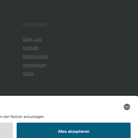
ALLGEMEIN
Über uns
Kontakt
Datenschutz
Impressum
AGBs