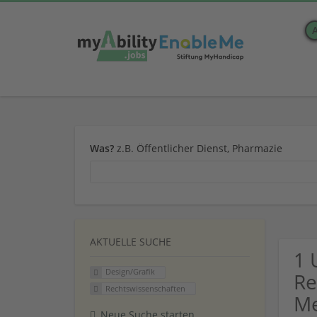
Was?
z.B. Öffentlicher Dienst, Pharmazie
AKTUELLE SUCHE
1 
Design/Grafik
Re
Rechtswissenschaften
Me
Neue Suche starten