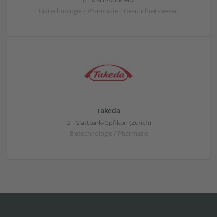
Risch-Rotkreuz
Biotechnologie / Pharmazie | Gesundheitswesen
Takeda
Glattpark-Opfikon (Zurich)
Biotechnologie / Pharmazie