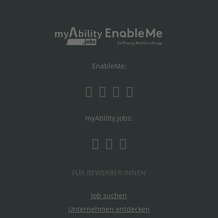
EnableMe:
myAbility.jobs:
FÜR BEWERBER:INNEN
Job suchen
Unternehmen entdecken