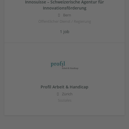
Innosuisse – Schweizerische Agentur für
Innovationsförderung
Bern
Öffentlicher Dienst / Regierung
1 job
Profil Arbeit & Handicap
Zürich
Soziales