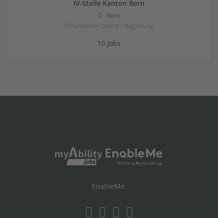
IV-Stelle Kanton Bern
Bern
Öffentlicher Dienst / Regierung
10 Jobs
EnableMe: