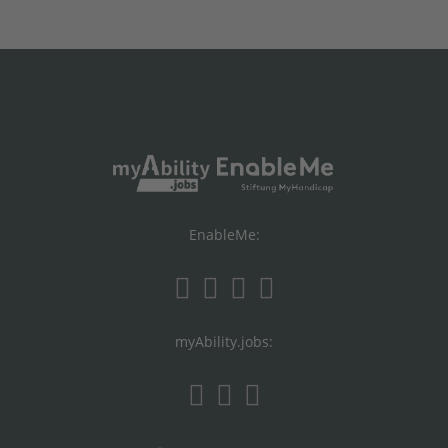
EnableMe:
myAbility.jobs: