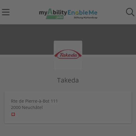
Takeda
Rte de Pierre-à-Bot 111
2000
Neuchâtel