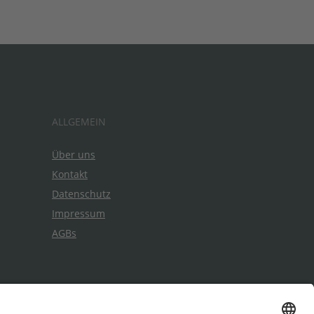
ALLGEMEIN
Über uns
Kontakt
Datenschutz
Impressum
AGBs