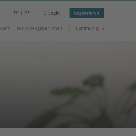
FR
DE
Login
Registrieren
 Alert
Für Arbeitgeber:innen
Community