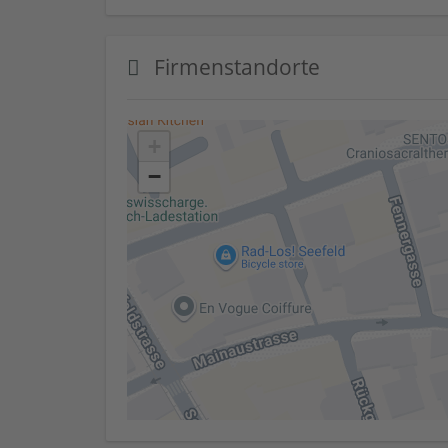
Firmenstandorte
+
−