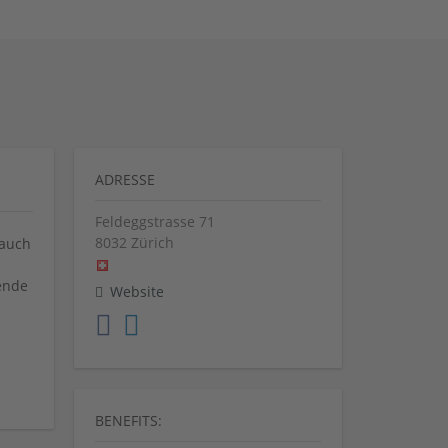
ADRESSE
Feldeggstrasse 71
8032
Zürich
 auch
ende
Website
BENEFITS: