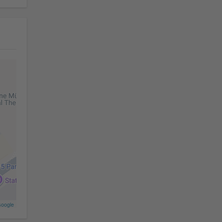
oogle