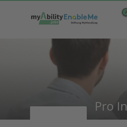
Pro In