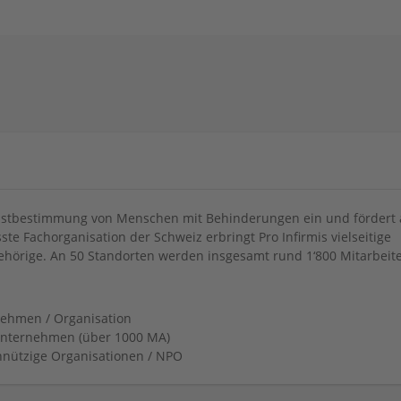
 Selbstbestimmung von Menschen mit Behinderungen ein und fördert
sste Fachorganisation der Schweiz erbringt Pro Infirmis vielseitige
ehörige. An 50 Standorten werden insgesamt rund 1‘800 Mitarbeit
ehmen / Organisation
nternehmen (über 1000 MA)
nützige Organisationen / NPO