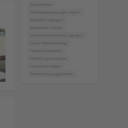
Barrierefreiheit
Arbeitsplatzanpassungen möglich
Barrierefrei zugänglich
Barrierefreie Toiletten
Grösstenteils barrierefrei zugänglich
Events / Betriebsausflüge
Flexible Arbeitszeiten
Öffentlich gut erreichbar
Home Office möglich
Weiterbildungsmöglichkeiten