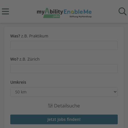
Was?
z.B. Praktikum
Wo?
z.B. Zürich
Umkreis
Detailsuche