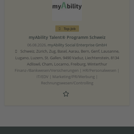
Top-Job
myAbility Talent® Programm Schweiz
06.08.2026,
myAbility Social Enterprise GmbH
Schweiz, Zürich, Zug, Basel, Aarau, Bern, Genf, Lausanne,
Lugano, Luzern, St. Gallen, 9490 Vaduz, Liechtenstein, 8134
Adliswil, Cham, Locarno, Freiburg, Winterthur
Finanz-/Bankwesen/Versicherungen | HR/Personalwesen |
IT/EDV | Marketing/PR/Werbung |
Rechnungswesen/Controlling