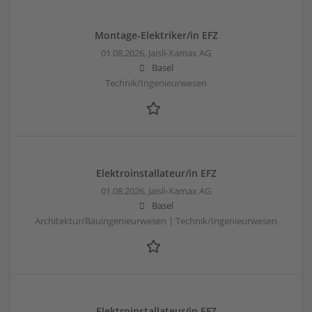
Montage-Elektriker/in EFZ
01.08.2026,
Jaisli-Xamax AG
Basel
Technik/Ingenieurwesen
Elektroinstallateur/in EFZ
01.08.2026,
Jaisli-Xamax AG
Basel
Architektur/Bauingenieurwesen | Technik/Ingenieurwesen
Elektroinstallateur/in EFZ