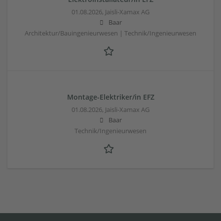
01.08.2026,
Jaisli-Xamax AG
Baar
Architektur/Bauingenieurwesen | Technik/Ingenieurwesen
Montage-Elektriker/in EFZ
01.08.2026,
Jaisli-Xamax AG
Baar
Technik/Ingenieurwesen