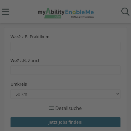
Was?
z.B. Praktikum
Wo?
z.B. Zürich
Umkreis
Detailsuche