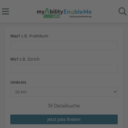
Was?
z.B. Praktikum
Wo?
z.B. Zürich
Umkreis
Detailsuche