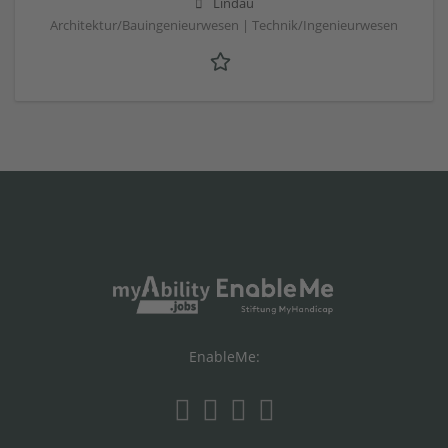
Lindau
Architektur/Bauingenieurwesen | Technik/Ingenieurwesen
EnableMe: