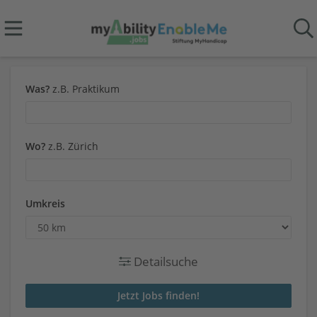
Was?
z.B. Praktikum
Wo?
z.B. Zürich
Umkreis
Detailsuche