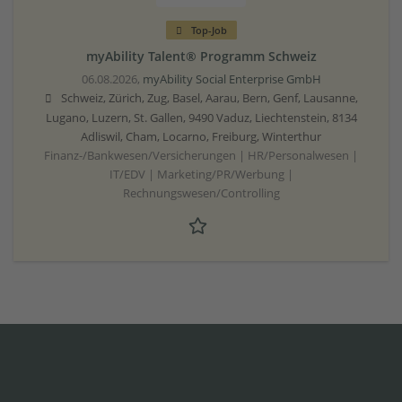
Top-Job
myAbility Talent® Programm Schweiz
06.08.2026,
myAbility Social Enterprise GmbH
Schweiz, Zürich, Zug, Basel, Aarau, Bern, Genf, Lausanne,
Lugano, Luzern, St. Gallen, 9490 Vaduz, Liechtenstein, 8134
Adliswil, Cham, Locarno, Freiburg, Winterthur
Finanz-/Bankwesen/Versicherungen | HR/Personalwesen |
IT/EDV | Marketing/PR/Werbung |
Rechnungswesen/Controlling