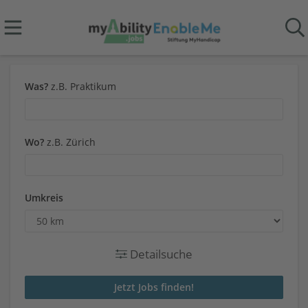
Was?
z.B. Praktikum
Wo?
z.B. Zürich
Umkreis
Detailsuche