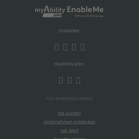
EnableMe:
myAbility.jobs:
FÜR BEWERBER:INNEN
Job suchen
Unternehmen entdecken
Job Alert