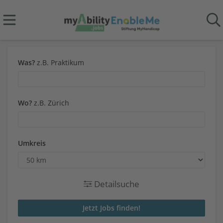
Was?
z.B. Praktikum
Wo?
z.B. Zürich
Umkreis
Detailsuche