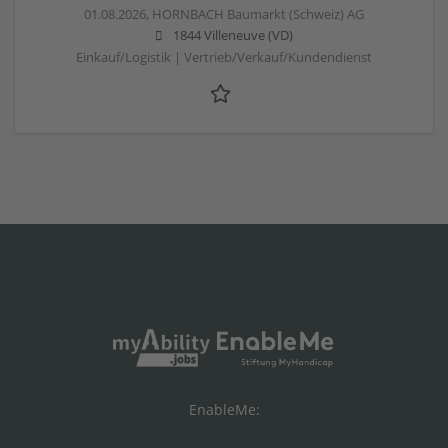
01.08.2026,
HORNBACH Baumarkt (Schweiz) AG
1844 Villeneuve (VD)
Einkauf/Logistik | Vertrieb/Verkauf/Kundendienst
EnableMe: