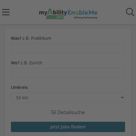
Was?
z.B. Praktikum
Wo?
z.B. Zürich
Umkreis
Detailsuche