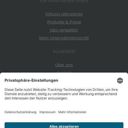
FÜR ARBEITGEBER:INNEN
Inklusiv rekrutieren
Produkte & Preise
Jobs verwalten
Mein Unternehmensprofil
ALLGEMEIN
Über uns
Kontakt
Datenschutz
Impressum
AGBs