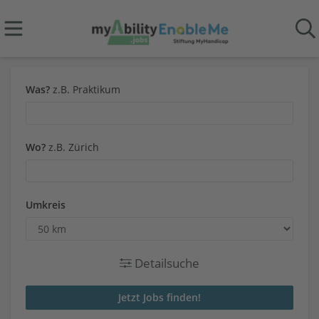
Was?
z.B. Praktikum
Wo?
z.B. Zürich
Umkreis
Detailsuche