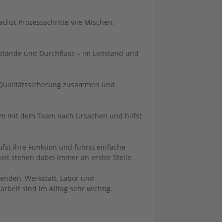
achst Prozessschritte wie Mischen,
lstände und Durchfluss – im Leitstand und
 Qualitätssicherung zusammen und
am mit dem Team nach Ursachen und hilfst
üfst ihre Funktion und führst einfache
it stehen dabei immer an erster Stelle.
enden, Werkstatt, Labor und
eit sind im Alltag sehr wichtig.