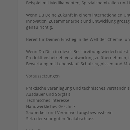
Beispiel mit Medikamenten, Spezialchemikalien und 
Wenn Du Deine Zukunft in einem internationalen Unt
Innovation, Zusammenarbeit und Entwicklung grossg
genau richtig.
Bereit für Deinen Einstieg in die Welt der Chemie- 
Wenn Du Dich in dieser Beschreibung wiederfindest
Produktionsbetrieb Verantwortung zu übernehmen, fr
Bewerbung mit Lebenslauf, Schulzeugnissen und Mot
Voraussetzungen
Praktische Veranlagung und technisches Verständnis
Ausdauer und Sorgfalt
Technisches Interesse
Handwerkliches Geschick
Sauberkeit und Verantwortungsbewusstsein
Sek oder sehr guten Realabschluss