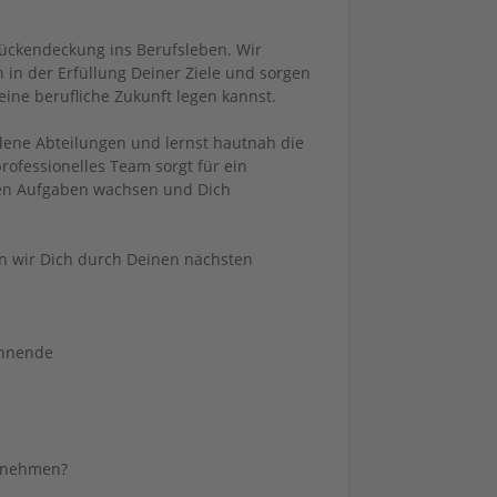
 Rückendeckung ins Berufsleben. Wir
 in der Erfüllung Deiner Ziele und sorgen
ine berufliche Zukunft legen kannst.
dene Abteilungen und lernst hautnah die
rofessionelles Team sorgt für ein
nen Aufgaben wachsen und Dich
en wir Dich durch Deinen nächsten
annende
ernehmen?