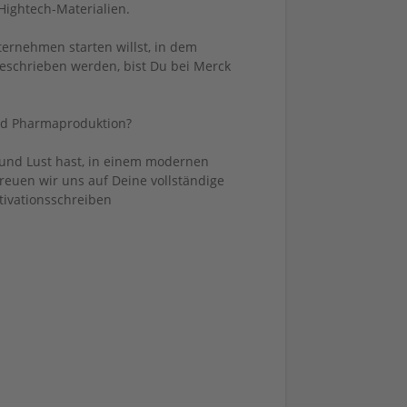
Hightech-Materialien.
ernehmen starten willst, in dem
eschrieben werden, bist Du bei Merck
und Pharmaproduktion?
 und Lust hast, in einem modernen
euen wir uns auf Deine vollständige
ivationsschreiben