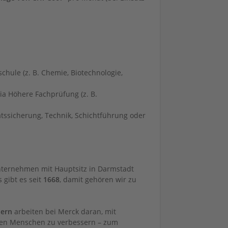
hule (z. B. Chemie, Biotechnologie,
a Höhere Fachprüfung (z. B.
tssicherung, Technik, Schichtführung oder
nternehmen mit Hauptsitz in Darmstadt
 gibt es seit
1668
, damit gehören wir zu
dern
arbeiten bei Merck daran, mit
nen Menschen zu verbessern – zum