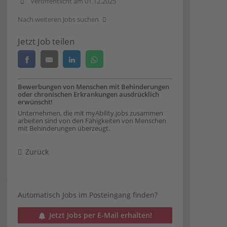
Veröffentlicht am 01.12.2025
Nach weiteren Jobs suchen
Jetzt Job teilen
Bewerbungen von Menschen mit Behinderungen
oder chronischen Erkrankungen ausdrücklich
erwünscht!
Unternehmen, die mit myAbility.jobs zusammen
arbeiten sind von den Fähigkeiten von Menschen
mit Behinderungen überzeugt.
Zurück
Automatisch Jobs im Posteingang finden?
Jetzt Jobs per E-Mail erhalten!