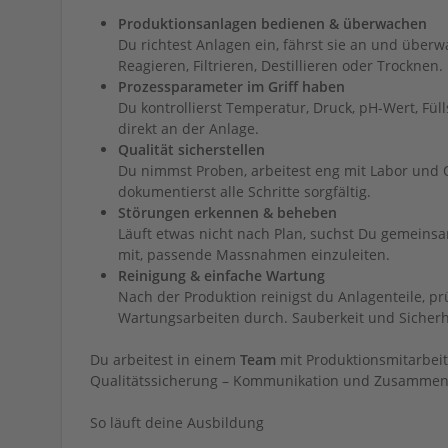
Produktionsanlagen bedienen & überwachen
Du richtest Anlagen ein, fährst sie an und überw
Reagieren, Filtrieren, Destillieren oder Trocknen.
Prozessparameter im Griff haben
Du kontrollierst Temperatur, Druck, pH-Wert, Fül
direkt an der Anlage.
Qualität sicherstellen
Du nimmst Proben, arbeitest eng mit Labor und
dokumentierst alle Schritte sorgfältig.
Störungen erkennen & beheben
Läuft etwas nicht nach Plan, suchst Du gemeins
mit, passende Massnahmen einzuleiten.
Reinigung & einfache Wartung
Nach der Produktion reinigst du Anlagenteile, pr
Wartungsarbeiten durch. Sauberkeit und Sicherhe
Du arbeitest in einem
Team
mit Produktionsmitarbeit
Qualitätssicherung – Kommunikation und Zusammenarb
So läuft deine Ausbildung