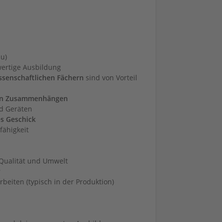
u)
wertige Ausbildung
ssenschaftlichen Fächern
sind von Vorteil
hen Zusammenhängen
nd Geräten
s Geschick
ähigkeit
 Qualität und Umwelt
r
rbeiten (typisch in der Produktion)