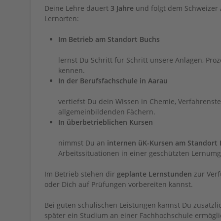
Deine Lehre dauert
3 Jahre
und folgt dem Schweizer 
Lernorten:
Im Betrieb am Standort Buchs
lernst Du Schritt für Schritt unsere Anlagen, Pro
kennen.
In der Berufsfachschule in Aarau
vertiefst Du dein Wissen in Chemie, Verfahrenst
allgemeinbildenden Fächern.
In überbetrieblichen Kursen
nimmst Du an
internen üK-Kursen am Standort
Arbeitssituationen in einer geschützten Lernum
Im Betrieb stehen dir
geplante Lernstunden
zur Verf
oder Dich auf Prüfungen vorbereiten kannst.
Bei guten schulischen Leistungen kannst Du zusätzli
später ein Studium an einer Fachhochschule ermöglich