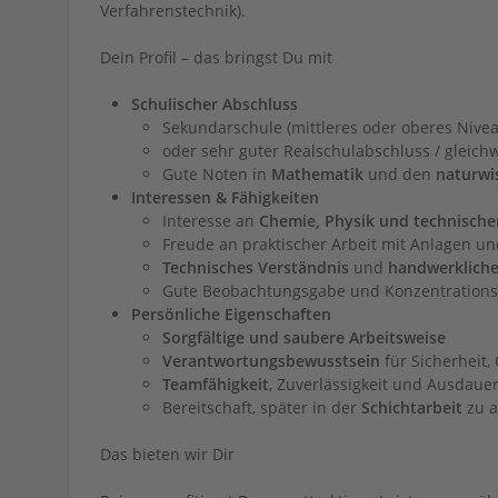
Verfahrenstechnik).
Dein Profil – das bringst Du mit
Schulischer Abschluss
Sekundarschule (mittleres oder oberes Nivea
oder sehr guter Realschulabschluss / gleich
Gute Noten in
Mathematik
und den
naturwi
Interessen & Fähigkeiten
Interesse an
Chemie, Physik und technisc
Freude an praktischer Arbeit mit Anlagen u
Technisches Verständnis
und
handwerkliche
Gute Beobachtungsgabe und Konzentrationsf
Persönliche Eigenschaften
Sorgfältige und saubere Arbeitsweise
Verantwortungsbewusstsein
für Sicherheit,
Teamfähigkeit
, Zuverlässigkeit und Ausdaue
Bereitschaft, später in der
Schichtarbeit
zu a
Das bieten wir Dir