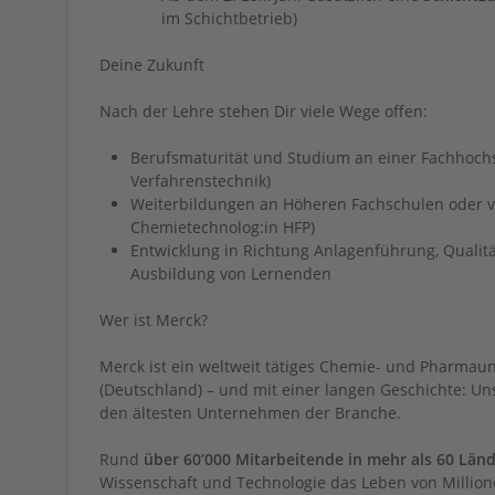
im Schichtbetrieb)
Deine Zukunft
Nach der Lehre stehen Dir viele Wege offen:
Berufsmaturität und Studium an einer Fachhochsc
Verfahrenstechnik)
Weiterbildungen an Höheren Fachschulen oder vi
Chemietechnolog:in HFP)
Entwicklung in Richtung Anlagenführung, Qualitä
Ausbildung von Lernenden
Wer ist Merck?
Merck ist ein weltweit tätiges Chemie- und Pharmau
(Deutschland) – und mit einer langen Geschichte: Uns
den ältesten Unternehmen der Branche.
Rund
über 60’000 Mitarbeitende in mehr als 60 Län
Wissenschaft und Technologie das Leben von Millio