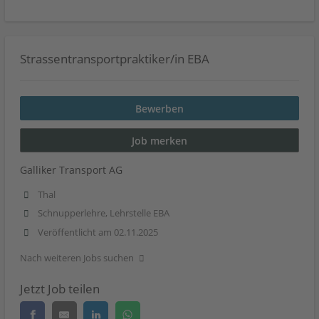
Strassentransportpraktiker/in EBA
Bewerben
Job merken
Galliker Transport AG
Thal
Schnupperlehre, Lehrstelle EBA
Veröffentlicht am 02.11.2025
Nach weiteren Jobs suchen
Jetzt Job teilen