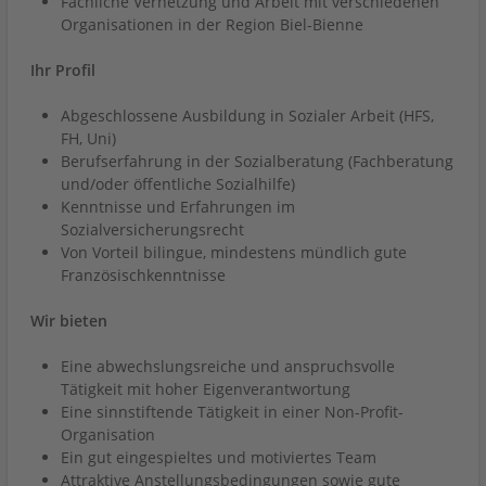
Fachliche Vernetzung und Arbeit mit verschiedenen
Organisationen in der Region Biel-Bienne
Ihr Profil
Abgeschlossene Ausbildung in Sozialer Arbeit (HFS,
FH, Uni)
Berufserfahrung in der Sozialberatung (Fachberatung
und/oder öffentliche Sozialhilfe)
Kenntnisse und Erfahrungen im
Sozialversicherungsrecht
Von Vorteil bilingue, mindestens mündlich gute
Französischkenntnisse
Wir bieten
Eine abwechslungsreiche und anspruchsvolle
Tätigkeit mit hoher Eigenverantwortung
Eine sinnstiftende Tätigkeit in einer Non-Profit-
Organisation
Ein gut eingespieltes und motiviertes Team
Attraktive Anstellungsbedingungen sowie gute