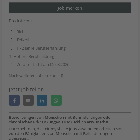
Job merken
Pro Infirmis
Biel
Teilzeit
1 - 2 Jahre Berufserfahrung
Höhere Berufsbildung
Veröffentlicht am 05.08.2026
Nach weiteren Jobs suchen
Jetzt Job teilen
Bewerbungen von Menschen mit Behinderungen oder
chronischen Erkrankungen ausdrücklich erwünscht!
Unternehmen, die mit myAbility.jobs zusammen arbeiten sind
von den Fähigkeiten von Menschen mit Behinderungen
überzeugt.