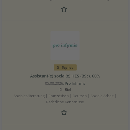
Top-Job
Assistant(e) social(e) HES (BSc), 60%
05.08.2026,
Pro Infirmis
Biel
Soziales/Beratung | Französisch | Deutsch | Soziale Arbeit |
Rechtliche Kenntnisse