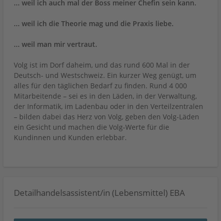
... weil ich auch mal der Boss meiner Chefin sein kann.
... weil ich die Theorie mag und die Praxis liebe.
... weil man mir vertraut.
Volg ist im Dorf daheim, und das rund 600 Mal in der
Deutsch- und Westschweiz. Ein kurzer Weg genügt, um
alles für den täglichen Bedarf zu finden. Rund 4 000
Mitarbeitende – sei es in den Läden, in der Verwaltung,
der Informatik, im Ladenbau oder in den Verteilzentralen
– bilden dabei das Herz von Volg, geben den Volg-Läden
ein Gesicht und machen die Volg-Werte für die
Kundinnen und Kunden erlebbar.
Detailhandelsassistent/in (Lebensmittel) EBA