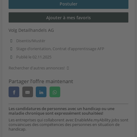
Postuler
Ajouter à mes favoris
Volg Detailhandels AG
Disentis/Mustér
Stage d’orientation, Contrat d’apprentissage AFP
Publié le 02.11.2025
Rechercher d'autres annonces!
Partager l’offre maintenant
Les candidatures de personnes avec un handicap ou une
maladie chronique sont expressément souhaitées!
Les entreprises qui collaborent avec EnableMe.myAbility.jobs sont
convaincues des compétences des personnes en situation de
handicap.