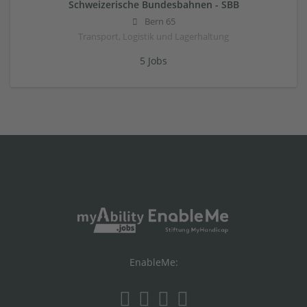
Schweizerische Bundesbahnen - SBB
Bern 65
Transport, Logistik und Lagerhaltung
5 Jobs
EnableMe: