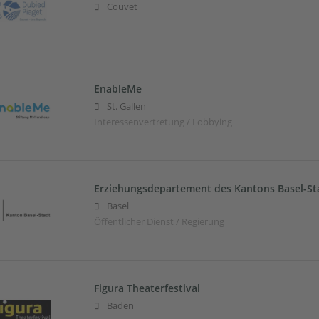
Couvet
EnableMe
St. Gallen
Interessenvertretung / Lobbying
Erziehungsdepartement des Kantons Basel-St
Basel
Öffentlicher Dienst / Regierung
Figura Theaterfestival
Baden