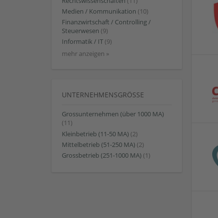
Rechtswissenschaften
(11)
Medien / Kommunikation
(10)
Finanzwirtschaft / Controlling /
Steuerwesen
(9)
Informatik / IT
(9)
mehr anzeigen »
UNTERNEHMENSGRÖSSE
Grossunternehmen (über 1000 MA)
(11)
Kleinbetrieb (11-50 MA)
(2)
Mittelbetrieb (51-250 MA)
(2)
Grossbetrieb (251-1000 MA)
(1)