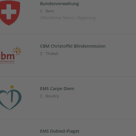
Bundesverwaltung
Bern
Öffentlicher Dienst / Regierung
CBM Christoffel Blindenmission
Thalwil
EMS Carpe Diem
Boudry
EMS Dubied-Piaget