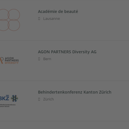
Académie de beauté
Lausanne
AGON PARTNERS Diversity AG
Bern
Behindertenkonferenz Kanton Zürich
Zürich