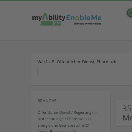
Was?
z.B. Öffentlicher Dienst, Pharmazie
BRANCHE
35
Öffentlicher Dienst / Regierung
(5)
Me
Biotechnologie / Pharmazie
(2)
Energie und Betriebsstoffe
(2)
Gesundheitswesen
(2)