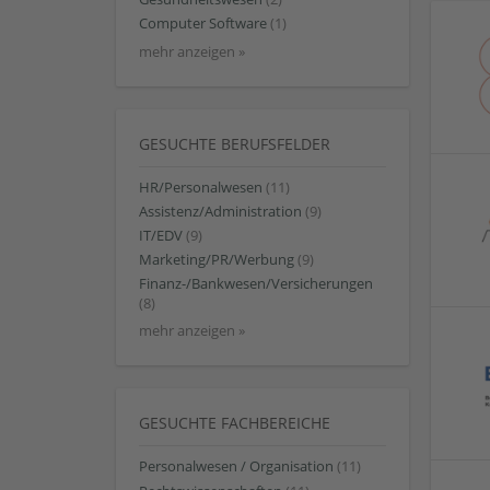
Computer Software
(1)
mehr anzeigen »
GESUCHTE BERUFSFELDER
HR/Personalwesen
(11)
Assistenz/Administration
(9)
IT/EDV
(9)
Marketing/PR/Werbung
(9)
Finanz-/Bankwesen/Versicherungen
(8)
mehr anzeigen »
GESUCHTE FACHBEREICHE
Personalwesen / Organisation
(11)