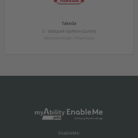
Takeda
Glattpark-Opfikon (Zurich)
Biotechnologie / Pharmazie
EnableMe: