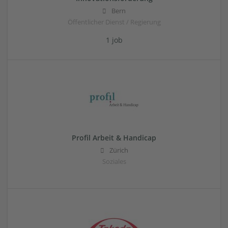
Bern
Öffentlicher Dienst / Regierung
1 job
Profil Arbeit & Handicap
Zürich
Soziales