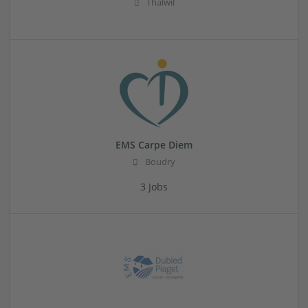
Thalwil
EMS Carpe Diem
Boudry
3 Jobs