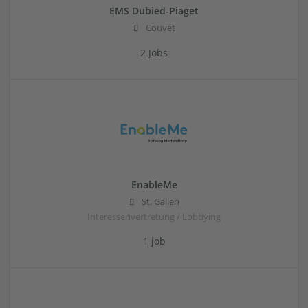
EMS Dubied-Piaget
Couvet
2 Jobs
EnableMe
St. Gallen
Interessenvertretung / Lobbying
1 job