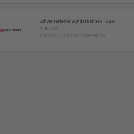
Schweizerische Bundesbahnen - SBB
Bern 65
Transport, Logistik und Lagerhaltung