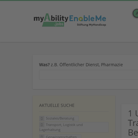
Was?
z.B. Öffentlicher Dienst, Pharmazie
AKTUELLE SUCHE
1 
Soziales/Beratung
Tr
Transport, Logistik und
Be
Lagerhaltung
Geowissenschaften