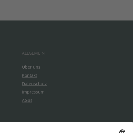
ALLGEMEIN
Über uns
Kontakt
Datenschutz
Impressum
AGBs