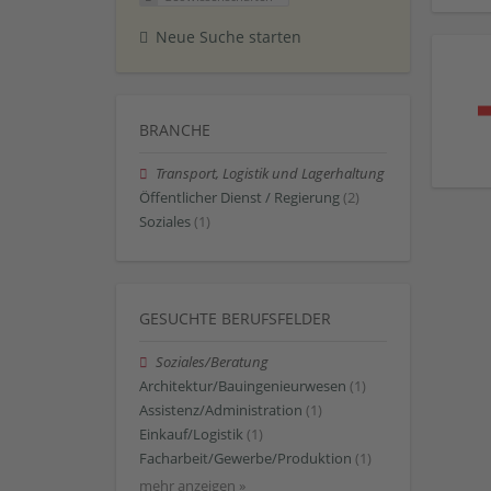
Neue Suche starten
BRANCHE
Transport, Logistik und Lagerhaltung
Öffentlicher Dienst / Regierung
(2)
Soziales
(1)
GESUCHTE BERUFSFELDER
Soziales/Beratung
Architektur/Bauingenieurwesen
(1)
Assistenz/Administration
(1)
Einkauf/Logistik
(1)
Facharbeit/Gewerbe/Produktion
(1)
mehr anzeigen »