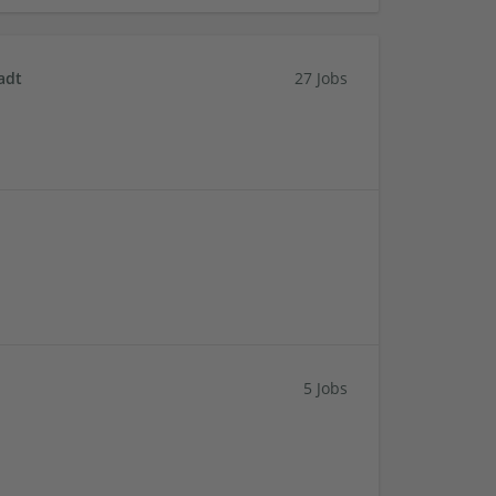
adt
27 Jobs
5 Jobs