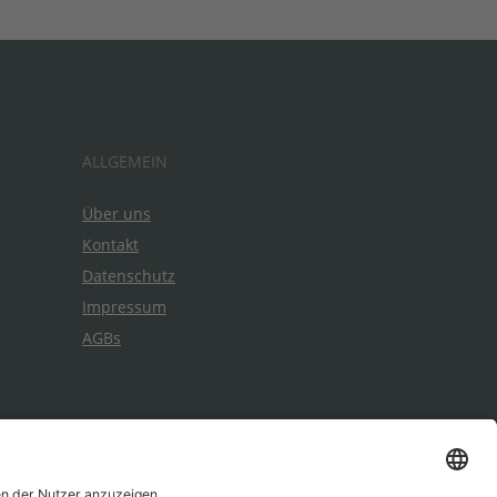
ALLGEMEIN
Über uns
Kontakt
Datenschutz
Impressum
AGBs