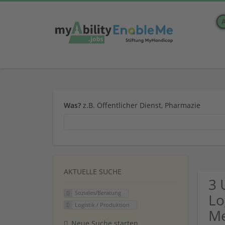
Was?
z.B. Öffentlicher Dienst, Pharmazie
AKTUELLE SUCHE
3 
Soziales/Beratung
Lo
Logistik / Produktion
Me
Neue Suche starten