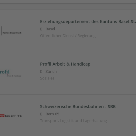
Erziehungsdepartement des Kantons Basel-St
Basel
Öffentlicher Dienst / Regierung
Profil Arbeit & Handicap
Zürich
Soziales
Schweizerische Bundesbahnen - SBB
Bern 65
Transport, Logistik und Lagerhaltung