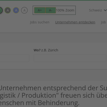
A
A
A
A
100% Zoom
A+
A-
Schweiz
Jobs suchen
Unternehmen entdecken
Job
Wo?
z.B. Zürich
Unternehmen entsprechend der Su
gistik / Produktion" freuen sich 
nschen mit Behinderung.