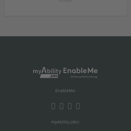
Soziales
EnableMe:
myAbility.jobs: