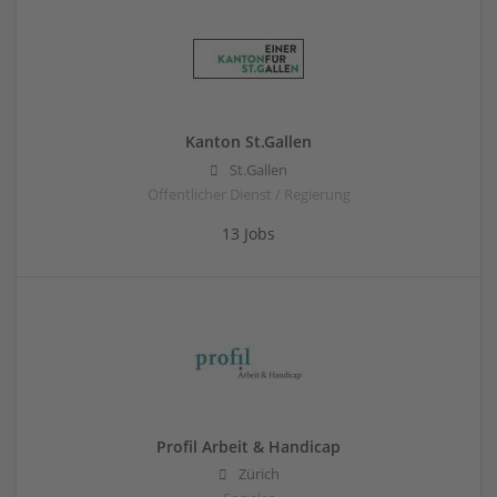
Kanton St.Gallen
St.Gallen
Öffentlicher Dienst / Regierung
13 Jobs
Profil Arbeit & Handicap
Zürich