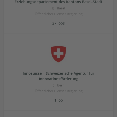
Erziehungsdepartement des Kantons Basel-Stadt
Basel
Öffentlicher Dienst / Regierung
27 Jobs
Innosuisse – Schweizerische Agentur für
Innovationsförderung
Bern
Öffentlicher Dienst / Regierung
1 job