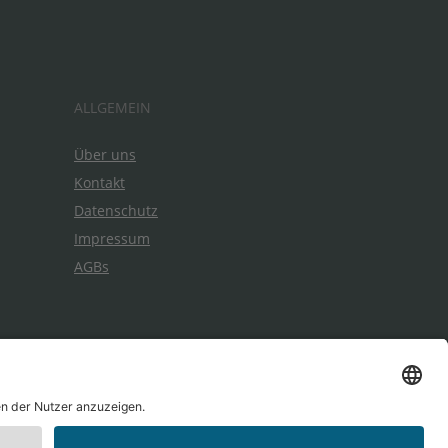
ALLGEMEIN
Über uns
Kontakt
Datenschutz
Impressum
AGBs