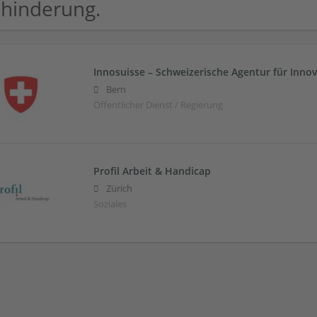
hinderung.
Innosuisse – Schweizerische Agentur für Inno
Bern
Öffentlicher Dienst / Regierung
Profil Arbeit & Handicap
Zürich
Soziales