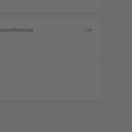
vationsförderung
1 job