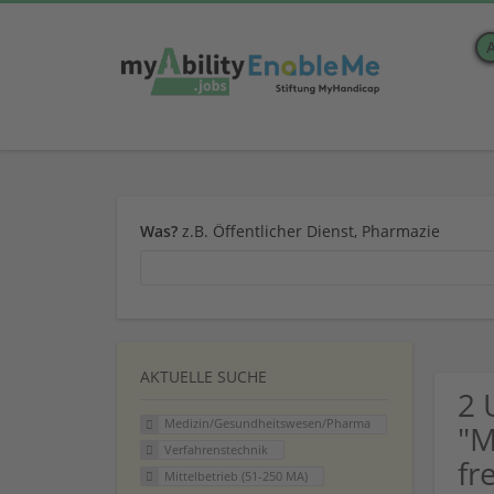
Was?
z.B. Öffentlicher Dienst, Pharmazie
AKTUELLE SUCHE
2 
Medizin/Gesundheitswesen/Pharma
"M
Verfahrenstechnik
fr
Mittelbetrieb (51-250 MA)