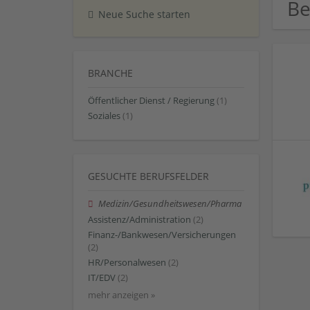
Be
Neue Suche starten
BRANCHE
Öffentlicher Dienst / Regierung
(1)
Soziales
(1)
GESUCHTE BERUFSFELDER
Medizin/Gesundheitswesen/Pharma
Assistenz/Administration
(2)
Finanz-/Bankwesen/Versicherungen
(2)
HR/Personalwesen
(2)
IT/EDV
(2)
mehr anzeigen »