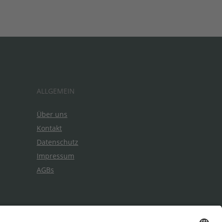
ALLGEMEIN
Über uns
Kontakt
Datenschutz
Impressum
AGBs