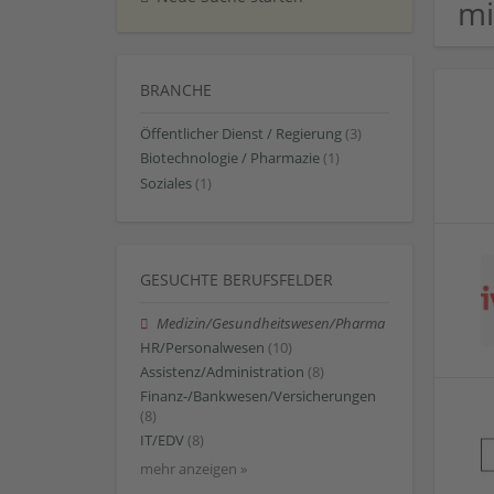
mi
BRANCHE
Öffentlicher Dienst / Regierung
(3)
Biotechnologie / Pharmazie
(1)
Soziales
(1)
GESUCHTE BERUFSFELDER
Medizin/Gesundheitswesen/Pharma
HR/Personalwesen
(10)
Assistenz/Administration
(8)
Finanz-/Bankwesen/Versicherungen
(8)
IT/EDV
(8)
mehr anzeigen »