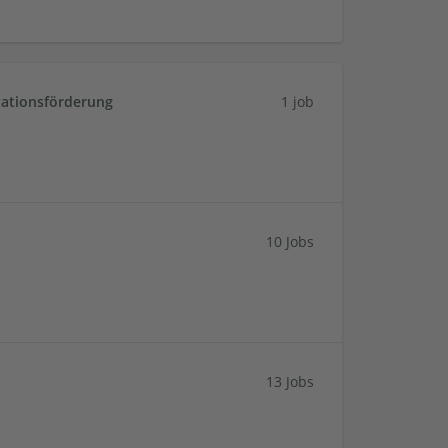
vationsförderung
1 job
10 Jobs
13 Jobs