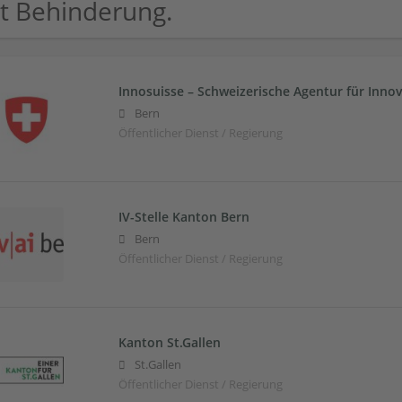
t Behinderung.
Innosuisse – Schweizerische Agentur für Inno
Bern
Öffentlicher Dienst / Regierung
IV-Stelle Kanton Bern
Bern
Öffentlicher Dienst / Regierung
Kanton St.Gallen
St.Gallen
Öffentlicher Dienst / Regierung