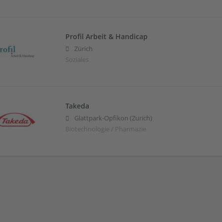
Profil Arbeit & Handicap
Zürich
Soziales
Takeda
Glattpark-Opfikon (Zurich)
Biotechnologie / Pharmazie