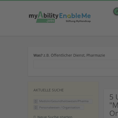
Was?
z.B. Öffentlicher Dienst, Pharmazie
AKTUELLE SUCHE
5 
Medizin/Gesundheitswesen/Pharma
"M
Personalwesen / Organisation
Or
Neue Suche starten