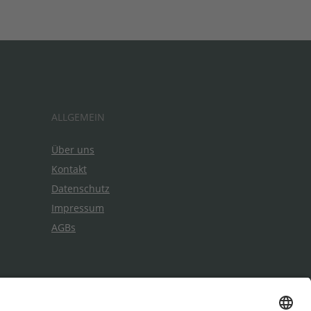
ALLGEMEIN
Über uns
Kontakt
Datenschutz
Impressum
AGBs