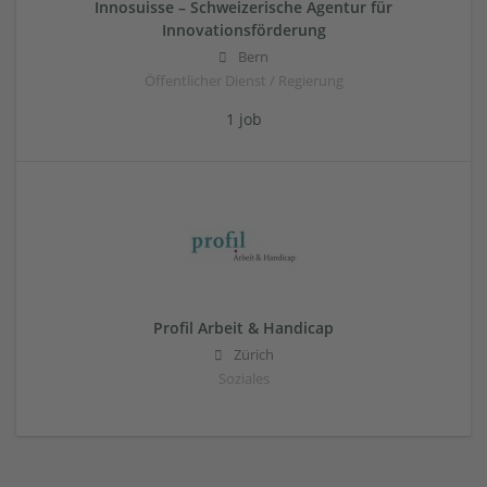
Innosuisse – Schweizerische Agentur für
Innovationsförderung
Bern
Öffentlicher Dienst / Regierung
1 job
Profil Arbeit & Handicap
Zürich
Soziales