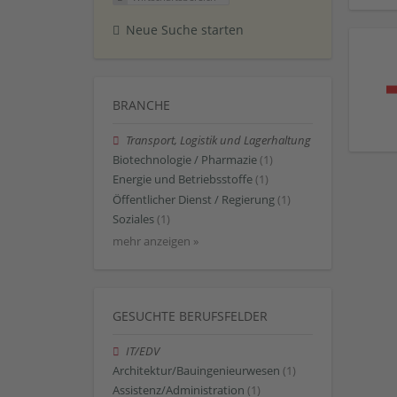
Neue Suche starten
BRANCHE
Transport, Logistik und Lagerhaltung
Biotechnologie / Pharmazie
(1)
Energie und Betriebsstoffe
(1)
Öffentlicher Dienst / Regierung
(1)
Soziales
(1)
mehr anzeigen »
GESUCHTE BERUFSFELDER
IT/EDV
Architektur/Bauingenieurwesen
(1)
Assistenz/Administration
(1)