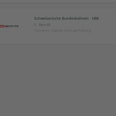
Schweizerische Bundesbahnen - SBB
Bern 65
Transport, Logistik und Lagerhaltung