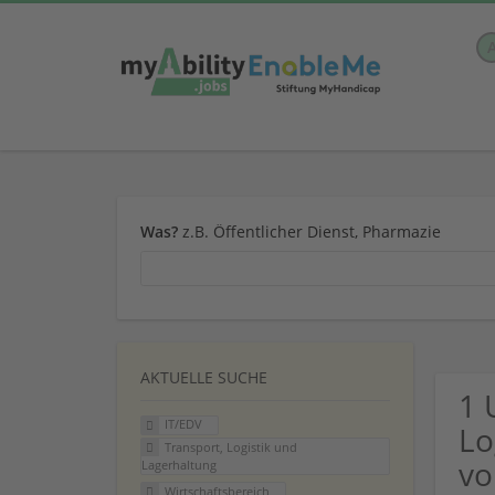
Was?
z.B. Öffentlicher Dienst, Pharmazie
AKTUELLE SUCHE
1 
IT/EDV
Lo
Transport, Logistik und
vo
Lagerhaltung
Wirtschaftsbereich