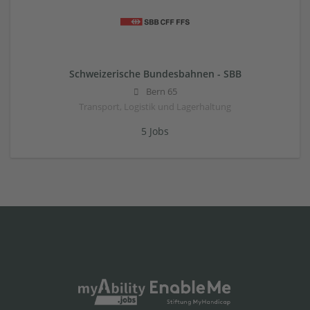
Schweizerische Bundesbahnen - SBB
Bern 65
Transport, Logistik und Lagerhaltung
5 Jobs