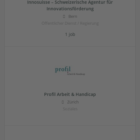
Innosuisse – Schweizerische Agentur für
Innovationsförderung
Bern
Öffentlicher Dienst / Regierung
1 job
Profil Arbeit & Handicap
Zürich
Soziales