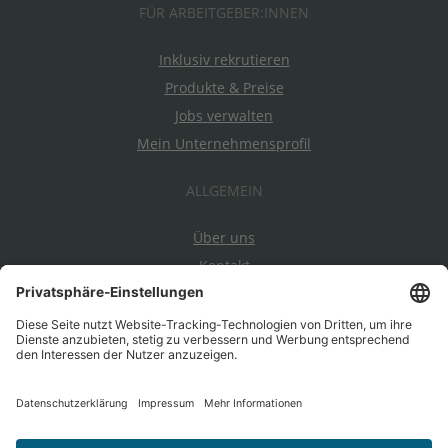
FÜR ARBEITGEBER:INNEN
Inklusiv rekrutieren
Produkte & Preise
Jobs verwalten
Mein Unternehmensprofil
ALLGEMEIN
Über uns
Kontakt
Datenschutz
Impressum
AGBs