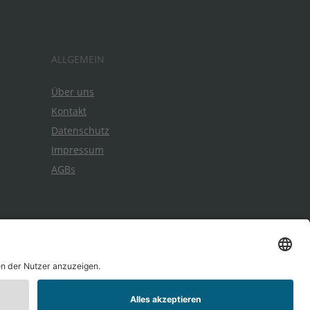
ALLGEMEIN
Über uns
Kontakt
Datenschutz
Impressum
AGBs