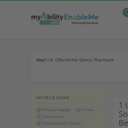
Was?
z.B. Öffentlicher Dienst, Pharmazie
AKTUELLE SUCHE
1 
Bildung/Pädagogik
Soziales
So
Maschinenbau
Be
Mittelbetrieb (51-250 MA)