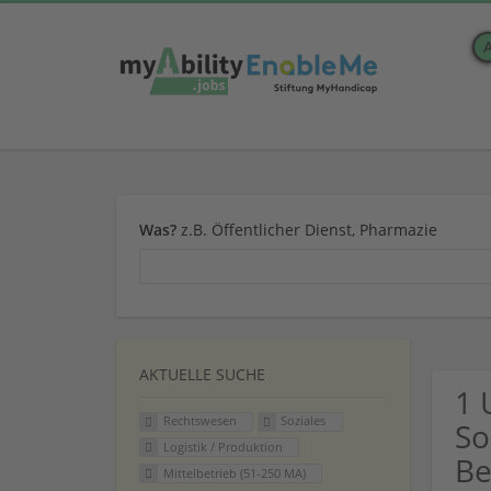
Was?
z.B. Öffentlicher Dienst, Pharmazie
AKTUELLE SUCHE
1 
Rechtswesen
Soziales
So
Logistik / Produktion
Be
Mittelbetrieb (51-250 MA)