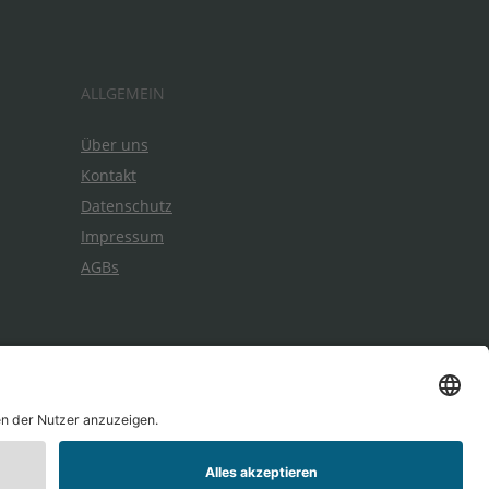
ALLGEMEIN
Über uns
Kontakt
Datenschutz
Impressum
AGBs