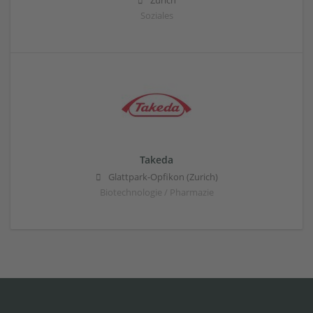
Zürich
Soziales
Takeda
Glattpark-Opfikon (Zurich)
Biotechnologie / Pharmazie