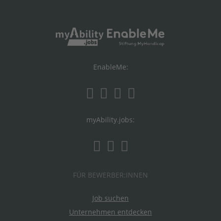
EnableMe:
myAbility.jobs:
FÜR BEWERBER:INNEN
Job suchen
Unternehmen entdecken