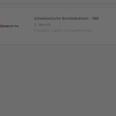
Schweizerische Bundesbahnen - SBB
Bern 65
Transport, Logistik und Lagerhaltung