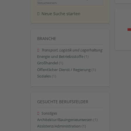
Steuerwesen
Neue Suche starten
BRANCHE
Transport, Logistik und Lagerhaltung
Energie und Betriebsstoffe
(1)
Großhandel
(1)
Öffentlicher Dienst / Regierung
(1)
Soziales
(1)
GESUCHTE BERUFSFELDER
Sonstiges
Architektur/Bauingenieurwesen
(1)
Assistenz/Administration
(1)