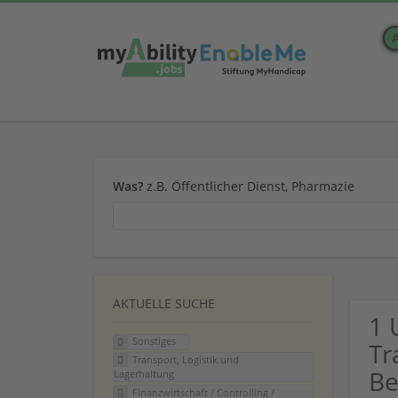
Was?
z.B. Öffentlicher Dienst, Pharmazie
AKTUELLE SUCHE
1 
Sonstiges
Tr
Transport, Logistik und
Be
Lagerhaltung
Finanzwirtschaft / Controlling /