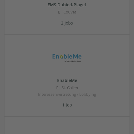
EMS Dubied-Piaget
Couvet
2 Jobs
EnableMe
St. Gallen
Interessenvertretung / Lobbying
1 job