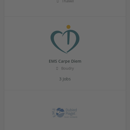
Thalwil
EMS Carpe Diem
Boudry
3 Jobs