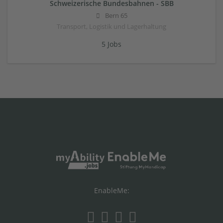
Schweizerische Bundesbahnen - SBB
Bern 65
Transport, Logistik und Lagerhaltung
5 Jobs
EnableMe: